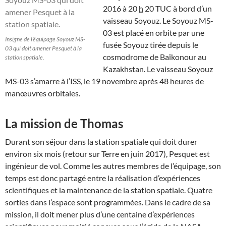
2016 à
20
h
20
TUC à bord d’un
vaisseau Soyouz. Le Soyouz MS-
03 est placé en orbite par une
Insigne de l’équipage Soyouz MS-
fusée Soyouz tirée depuis le
03 qui doit amener Pesquet à la
cosmodrome de Baïkonour au
station spatiale.
Kazakhstan. Le vaisseau Soyouz
MS-03 s’amarre à l’ISS, le 19 novembre après
48 heures
de
manœuvres orbitales.
La mission de Thomas
Durant son séjour dans la station spatiale qui doit durer
environ six mois (retour sur Terre en juin 2017), Pesquet est
ingénieur de vol. Comme les autres membres de l’équipage, son
temps est donc partagé entre la réalisation d’expériences
scientifiques et la maintenance de la station spatiale. Quatre
sorties dans l’espace sont programmées. Dans le cadre de sa
mission, il doit mener plus d’une centaine d’expériences