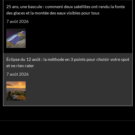
25 ans, une bascule : comment deux satellites ont rendu la fonte
des glaces et la montée des eaux visibles pour tous
7 août 2026
Éclipse du 12 août : la méthode en 3 points pour choisir votre spot
et ne rien rater
7 août 2026
Le voile se lève sur les petits points rouges : les astronomes sur la
piste d'étoiles 100 000 fois plus massives que le Soleil
7 août 2026