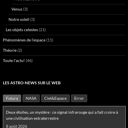
Venus
(3)
Notre soleil
(3)
Les objets celestes
(21)
Phénomènes de l'espace
(11)
Théorie
(2)
Toute l'actu!
(46)
LES ASTRO-NEWS SUR LE WEB
Futura
NASA
Ciel&Espace
Error
Deux étoiles, un mystère : ce signal infrarouge qui a fait croire à
une civilisation extraterrestre
8 août 2026