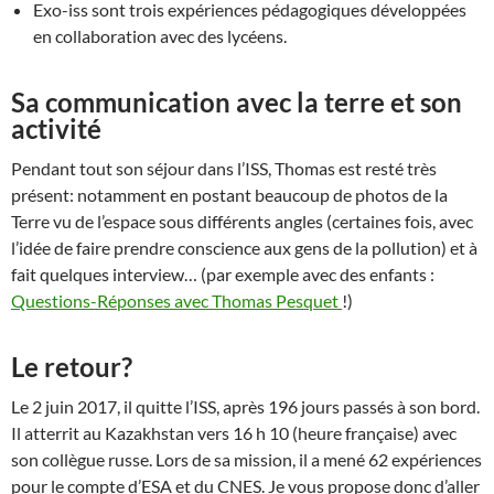
Exo-iss sont trois expériences pédagogiques développées
en collaboration avec des lycéens.
Sa communication avec la terre et son
activité
Pendant tout son séjour dans l’ISS, Thomas est resté très
présent: notamment en postant beaucoup de photos de la
Terre vu de l’espace sous différents angles (certaines fois, avec
l’idée de faire prendre conscience aux gens de la pollution) et à
fait quelques interview… (par exemple avec des enfants :
Questions-Réponses avec Thomas Pesquet
!)
Le retour?
Le 2 juin 2017, il quitte l’ISS, après 196 jours passés à son bord
.
Il atterrit au Kazakhstan vers 16 h 10 (heure française) avec
son collègue russe. Lors de sa mission, il a mené 62 expériences
pour le compte d’ESA et du CNES.
Je vous propose donc d’aller