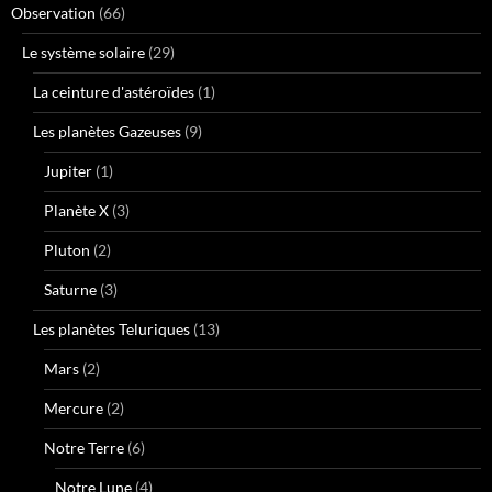
Observation
(66)
Le système solaire
(29)
La ceinture d'astéroïdes
(1)
Les planètes Gazeuses
(9)
Jupiter
(1)
Planète X
(3)
Pluton
(2)
Saturne
(3)
Les planètes Teluriques
(13)
Mars
(2)
Mercure
(2)
Notre Terre
(6)
Notre Lune
(4)