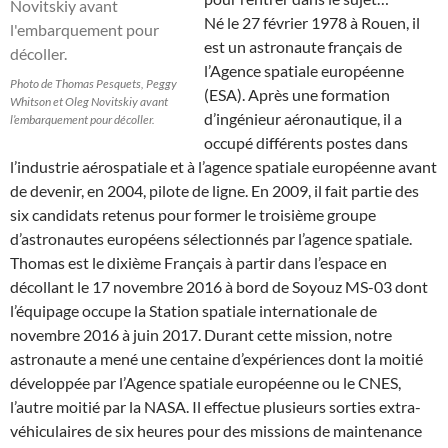
Né le 27 février 1978 à Rouen, il
est un astronaute français de
l’Agence spatiale européenne
Photo de Thomas Pesquets, Peggy
(ESA). Après une formation
Whitson et Oleg Novitskiy avant
d’ingénieur aéronautique, il a
l’embarquement pour décoller.
occupé différents postes dans
l’industrie aérospatiale et à l’agence spatiale européenne avant
de devenir, en 2004, pilote de ligne. En 2009, il fait partie des
six candidats retenus pour former le troisième groupe
d’astronautes européens sélectionnés par l’agence spatiale.
Thomas est le dixième Français à partir dans l’espace en
décollant le 17 novembre 2016 à bord de Soyouz MS-03 dont
l’équipage occupe la Station spatiale internationale de
novembre 2016 à juin 2017. Durant cette mission, notre
astronaute a mené une centaine d’expériences dont la moitié
développée par l’Agence spatiale européenne ou le CNES,
l’autre moitié par la NASA. Il effectue plusieurs sorties extra-
véhiculaires de six heures pour des missions de maintenance