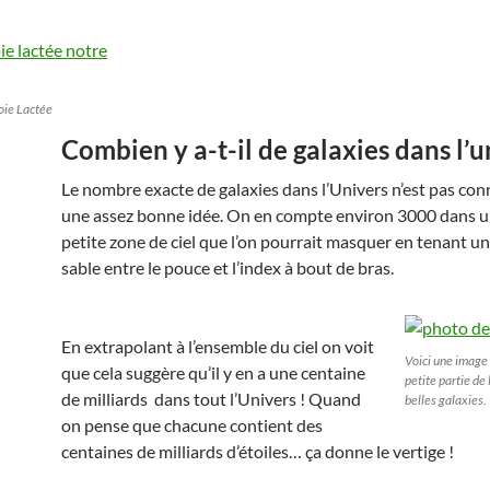
Voie Lactée
Combien y a-t-il de galaxies dans l’u
Le nombre exacte de galaxies dans l’Univers n’est pas con
une assez bonne idée. On en compte environ 3000 dans u
petite zone de ciel que l’on pourrait masquer en tenant un
sable entre le pouce et l’index à bout de bras.
En extrapolant à l’ensemble du ciel on voit
Voici une image 
que cela suggère qu’il y en a une centaine
petite partie de
de milliards dans tout l’Univers ! Quand
belles galaxies.
on pense que chacune contient des
centaines de milliards d’étoiles… ça donne le vertige !