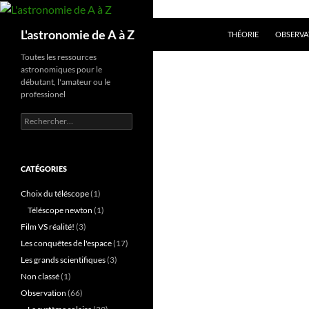
Aller
au
Recherche
L'astronomie de A à Z
THÉORIE
OBSERVA
contenu
Toutes les ressources
astronomiques pour le
débutant, l'amateur ou le
professionel
Rechercher :
CATÉGORIES
Choix du téléscope
(1)
Téléscope newton
(1)
Film VS réalité!
(3)
Les conquêtes de l'espace
(17)
Les grands scientifiques
(3)
Non classé
(1)
Observation
(66)