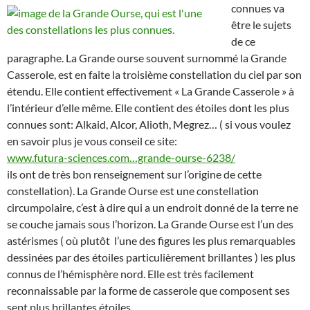
connues va
être le sujets
de ce
paragraphe. La Grande ourse souvent surnommé la Grande
Casserole, est en faite la troisième constellation du ciel par son
étendu. Elle contient effectivement « La Grande Casserole » à
l’intérieur d’elle même. Elle contient des étoiles dont les plus
connues sont: Alkaid, Alcor, Alioth, Megrez… ( si vous voulez
en savoir plus je vous conseil ce site:
www.futura-sciences.com…grande-ourse-6238/
ils ont de très bon renseignement sur l’origine de cette
constellation). La Grande Ourse est une constellation
circumpolaire, c’est à dire qui a un endroit donné de la terre ne
se couche jamais sous l’horizon. La Grande Ourse est l’un des
astérismes ( où plutôt l’une des figures les plus remarquables
dessinées par des étoiles particulièrement brillantes ) les plus
connus de l’hémisphère nord. Elle est très facilement
reconnaissable par la forme de casserole que composent ses
sept plus brillantes étoiles.