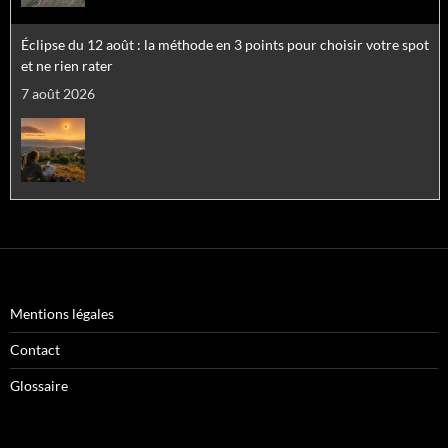
Éclipse du 12 août : la méthode en 3 points pour choisir votre spot
et ne rien rater
7 août 2026
Le voile se lève sur les petits points rouges : les astronomes sur la
piste d'étoiles 100 000 fois plus massives que le Soleil
7 août 2026
Mentions légales
Contact
Glossaire
Éclipse du 12 août : le conseil le plus fou de l’astrophotographe
Patrick Lécureuil pour ne pas passer à côté du spectacle d’une vie
6 août 2026