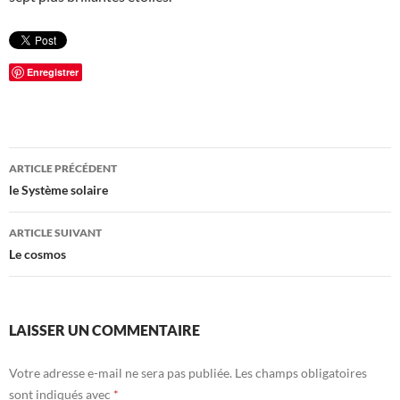
Enregistrer
Navigation
ARTICLE PRÉCÉDENT
des
le Système solaire
articles
ARTICLE SUIVANT
Le cosmos
LAISSER UN COMMENTAIRE
Votre adresse e-mail ne sera pas publiée.
Les champs obligatoires
sont indiqués avec
*