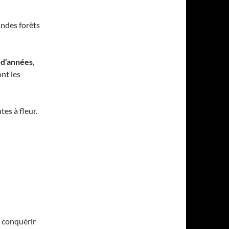
ndes forêts
s d’années
,
nt les
tes à fleur.
 conquérir