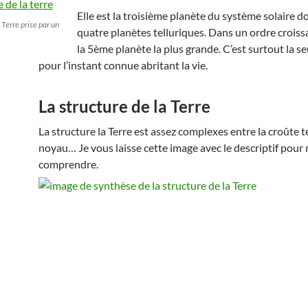
Elle est la troisième planète du système solaire d
a Terre prise par un
quatre planètes telluriques. Dans un ordre croissa
la 5ème planète la plus grande. C’est surtout la s
pour l’instant connue abritant la vie.
La structure de la Terre
La structure la Terre est assez complexes entre la croûte te
noyau… Je vous laisse cette image avec le descriptif pour
comprendre.