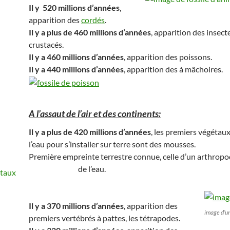
Il y 520 millions d’années
,
apparition des
cordés
.
Il y a plus de 460 millions d’années
, apparition des insect
crustacés.
Il y a 460 millions d’années
, apparition des poissons.
Il y a 440 millions d’années
, apparition des à mâchoires.
A l’assaut de l’air et des continents:
Il y a plus de 420 millions d’années
, les premiers végétaux
l’eau pour s’installer sur terre sont des mousses.
Première empreinte terrestre connue, celle d’un arthropo
de l’eau.
Il y a 370 millions d’années
, apparition des
image d’u
premiers vertébrés à pattes, les tétrapodes.