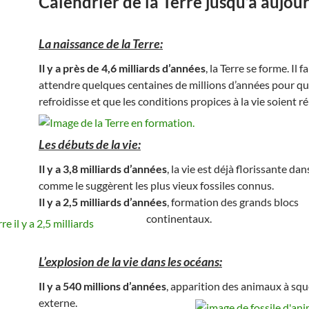
Calendrier de la Terre jusqu’à aujou
La naissance de la Terre:
Il y a près de 4,6 milliards d’années
, la Terre se forme. Il 
attendre quelques centaines de millions d’années pour qu’
refroidisse et que les conditions propices à la vie soient r
Les débuts de la vie:
Il y a 3,8 milliards d’années
, la vie est déjà florissante dan
comme le suggèrent les plus vieux fossiles connus.
Il y a 2,5 milliards d’années
, formation des grands blocs
continentaux.
L’explosion de la vie dans les océans:
Il y a 540 millions d’années
, apparition des animaux à squ
externe.