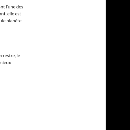
ont l’une des
nt, elle est
eule planète
rrestre, le
 mieux