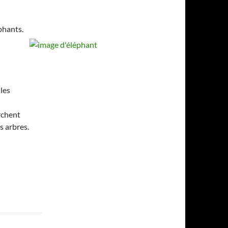
phants.
 les
rchent
s arbres.