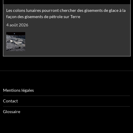
Les colons lunaires pourront chercher des gisements de glace à la
façon des gisements de pétrole sur Terre
4 août 2026
La lumière qui vous atteint en ce moment aurait des dizaines de
milliers d'années : voici pourquoi
4 août 2026
Mentions légales
Contact
Glossaire
Le télescope James-Webb a détecté l’« eau exotique » des
réacteurs nucléaires dans l'atmosphère d'une autre planète !
4 août 2026