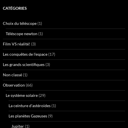
CATÉGORIES
Choix du téléscope
(1)
Téléscope newton
(1)
Film VS réalité!
(3)
Les conquêtes de l'espace
(17)
Les grands scientifiques
(3)
Non classé
(1)
Observation
(66)
Le système solaire
(29)
La ceinture d'astéroïdes
(1)
Les planètes Gazeuses
(9)
Jupiter
(1)