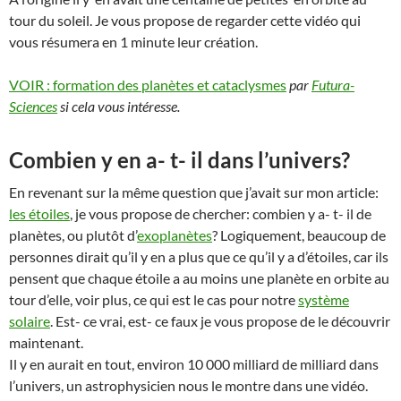
tour du soleil. Je vous propose de regarder cette vidéo qui
vous résumera en 1 minute leur création.
VOIR : formation des planètes et cataclysmes
par
Futura-
Sciences
si cela vous intéresse.
Combien y en a- t- il dans l’univers?
En revenant sur la même question que j’avait sur mon article:
les étoiles
, je vous propose de chercher: combien y a- t- il de
planètes, ou plutôt d’
exoplanètes
? Logiquement, beaucoup de
personnes dirait qu’il y en a plus que ce qu’il y a d’étoiles, car ils
pensent que chaque étoile a au moins une planète en orbite au
tour d’elle, voir plus, ce qui est le cas pour notre
système
solaire
. Est- ce vrai, est- ce faux je vous propose de le découvrir
maintenant.
Il y en aurait en tout, environ 10 000 milliard de milliard dans
l’univers, un astrophysicien nous le montre dans une vidéo.