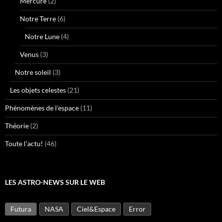
Mercure
(2)
Notre Terre
(6)
Notre Lune
(4)
Venus
(3)
Notre soleil
(3)
Les objets celestes
(21)
Phénomènes de l'espace
(11)
Théorie
(2)
Toute l'actu!
(46)
LES ASTRO-NEWS SUR LE WEB
Futura
NASA
Ciel&Espace
Error