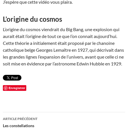
J’espère que cette vidéo vous plaira.
L’origine du cosmos
L’origine du cosmos viendrait du Big Bang, une explosion qui
aurait était l’origine de tout ce que l’on connait aujourd’hui.
Cette théorie a initialement était proposé par le chanoine
catholique belge Georges Lemaître en 1927, qui décrivait dans
les grandes lignes l’expansion de l’univers, avant que celle ci ne
soit mise en évidence par l’astronome Edwin Hubble en 1929.
Enregistrer
Navigation
ARTICLE PRÉCÉDENT
des
Les constellations