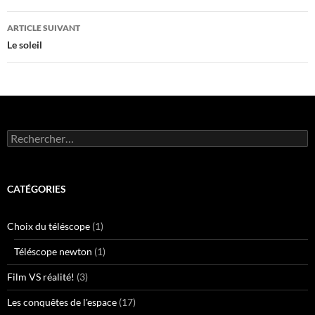
articles
ARTICLE SUIVANT
Le soleil
Rechercher :
CATÉGORIES
Choix du téléscope
(1)
Téléscope newton
(1)
Film VS réalité!
(3)
Les conquêtes de l'espace
(17)